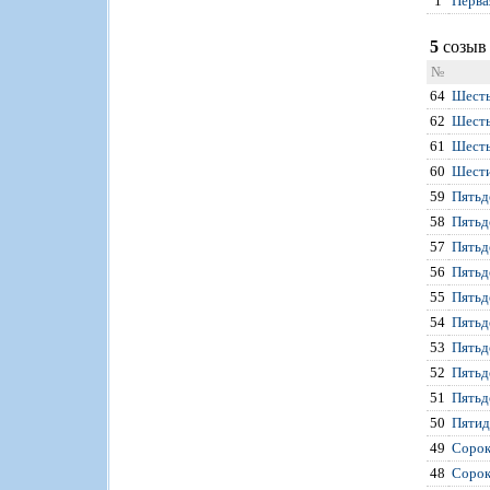
1
Перва
5
созыв 
№
64
Шесть
62
Шесть
61
Шесть
60
Шести
59
Пятьд
58
Пятьд
57
Пятьд
56
Пятьд
55
Пятьд
54
Пятьд
53
Пятьд
52
Пятьд
51
Пятьд
50
Пятид
49
Сорок
48
Сорок