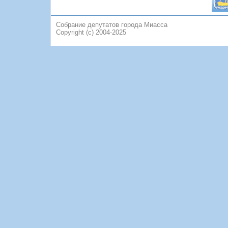
Собрание депутатов города Миасса
Copyright (c) 2004-2025