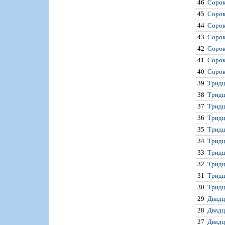
46
Сорок
45
Сорок
44
Сорок
43
Сорок
42
Сорок
41
Сорок
40
Сорок
39
Тридц
38
Тридц
37
Тридц
36
Тридц
35
Тридц
34
Тридц
33
Тридц
32
Тридц
31
Тридц
30
Тридц
29
Двадц
28
Двадц
27
Двадц