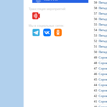
59
Пятьд
58
Пятьд
Трансляция мероприятий:
57
Пятьд
56
Пятьд
55
Пятьд
Мы в социальных сетях:
54
Пятьд
53
Пятьд
52
Пятьд
51
Пятьд
50
Пятид
49
Сорок
48
Сорок
47
Сорок
46
Сорок
45
Сорок
44
Сорок
43
Сорок
42
Сорок
41
Сорок
40
Сорок