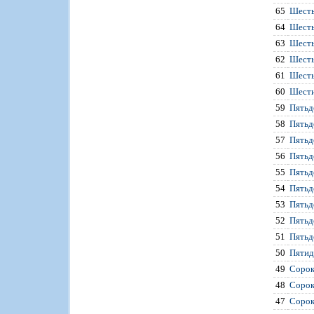
65
Шесть
64
Шесть
63
Шесть
62
Шесть
61
Шесть
60
Шести
59
Пятьд
58
Пятьд
57
Пятьд
56
Пятьд
55
Пятьд
54
Пятьд
53
Пятьд
52
Пятьд
51
Пятьд
50
Пятид
49
Сорок
48
Сорок
47
Сорок