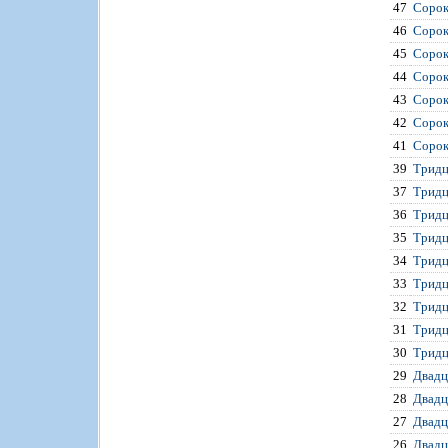
47
Сорок
46
Сорок
45
Сорок
44
Сорок
43
Сорок
42
Сорок
41
Сорок
39
Тридц
37
Тридц
36
Тридц
35
Тридц
34
Тридц
33
Тридц
32
Тридц
31
Тридц
30
Тридц
29
Двадц
28
Двадц
27
Двадц
26
Двадц