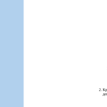
Кр
де