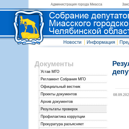
Администрация города Миасса
Зак
Новости
Информация
Пре
Резу
Документы
депу
Устав МГО
Регламент Собрания МГО
Официальный вестник
Проекты документов
08.09.20
Архив документов
Результаты проверок
Профилактика коррупции
Прокуратура разъясняет