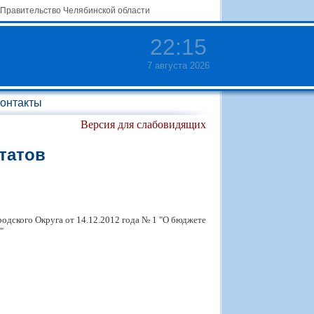
Правительство Челябинской области
22
:
15
7 августа 2026
онтакты
Версия для слабовидящих
татов
одского Округа от 14.12.2012 года № 1 "О бюджете
"