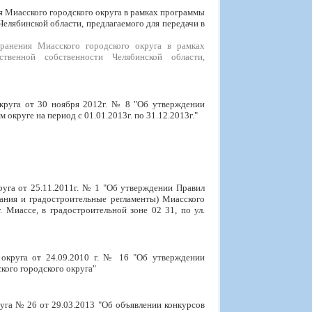
 Миасского городского округа в рамках программы
елябинской области, предлагаемого для передачи в
ранения Миасского городского округа в рамках
твенной собственности Челябинской области,
круга от 30 ноября 2012г. № 8 "Об утверждении
круге на период с 01.01.2013г. по 31.12.2013г."
руга от 25.11.2011г. № 1 "Об утверждении Правил
вания и градостроительные регламенты) Миасского
. Миассе, в градостроительной зоне 02 31, по ул.
 округа от 24.09.2010 г. № 16 "Об утверждении
ого городского округа"
уга № 26 от 29.03.2013 "Об объявлении конкурсов