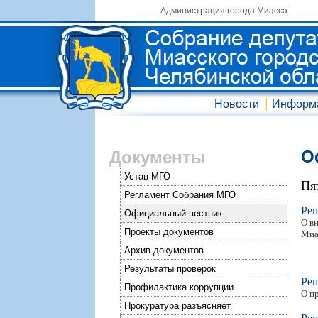
Администрация города Миасса
Новости
Информ
О
Документы
Устав МГО
Пя
Регламент Собрания МГО
Ре
Официальный вестник
О в
Проекты документов
Миа
Архив документов
Результаты проверок
Ре
Профилактика коррупции
О п
Прокуратура разъясняет