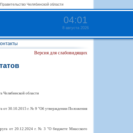
Правительство Челябинской области
04
:
01
8 августа 2026
онтакты
Версия для слабовидящих
татов
га Челябинской области
а от 30.10.2015 г. № 9 "Об утверждении Положения
руга от 20.12.2024 г. № 3 "О бюджете Миасского