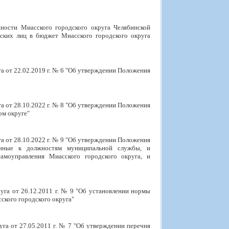
ности Миасского городского округа Челябинской
ских лиц в бюджет Миасского городского округа
а от 22.02.2019 г. № 6 "Об утверждении Положения
а от 28.10.2022 г. № 8 "Об утверждении Положения
ом округе"
а от 28.10.2022 г. № 9 "Об утверждении Положения
енные к должностям муниципальной службы, и
амоуправления Миасского городского округа, и
уга от 26.12.2011 г. № 9 "Об установлении нормы
ского городского округа"
га от 27.05.2011 г. № 7 "Об утверждении перечня