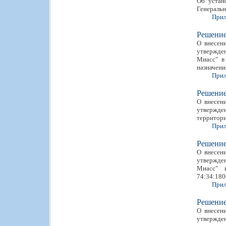
Об устан
Генеральн
Прил
Решени
О внесен
утвержден
Миасс" в
назначени
Прил
Решени
О внесен
утвержден
территори
Прил
Решени
О внесен
утвержден
Миасс" 
74:34:180
Прил
Решени
О внесен
утвержден