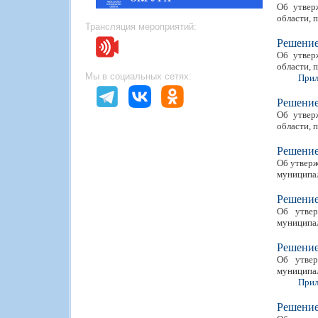
Об утвер
области, 
Трансляция мероприятий:
Решени
Об утвер
области, 
Мы в социальных сетях:
Прил
Решени
Об утвер
области, 
Решени
Об утверж
муниципал
Решени
Об утвер
муниципал
Решени
Об утвер
муниципал
Прил
Решени