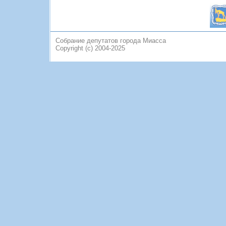
Собрание депутатов города Миасса
Copyright (c) 2004-2025