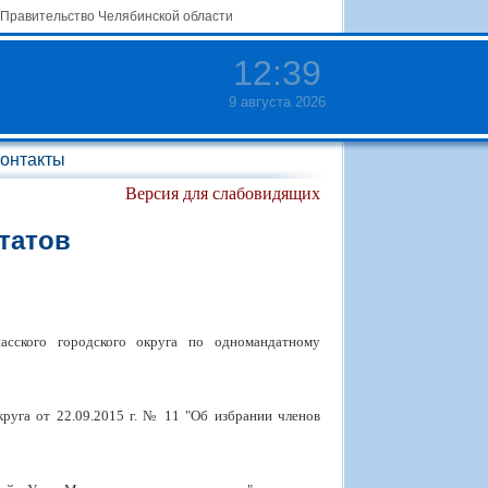
Правительство Челябинской области
12
:
39
9 августа 2026
онтакты
Версия для слабовидящих
татов
асского городского округа по одномандатному
руга от 22.09.2015 г. № 11 "Об избрании членов