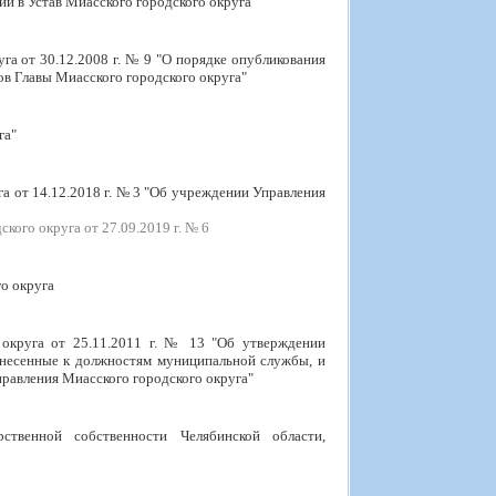
й в Устав Миасского городского округа"
га от 30.12.2008 г. № 9 "О порядке опубликования
ов Главы Миасского городского округа"
га"
а от 14.12.2018 г. № 3 "Об учреждении Управления
ого округа от 27.09.2019 г. № 6
о округа
 округа от 25.11.2011 г. № 13 "Об утверждении
тнесенные к должностям муниципальной службы, и
равления Миасского городского округа"
твенной собственности Челябинской области,