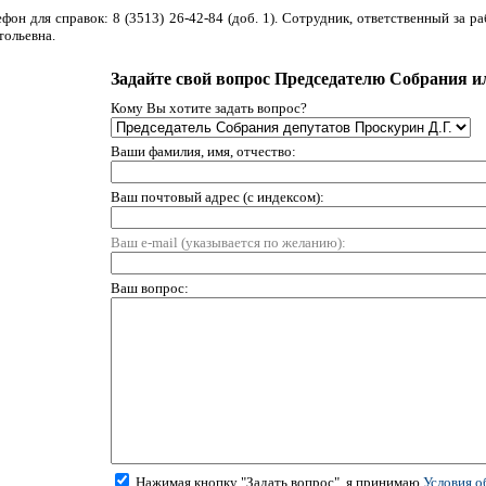
ефон для справок: 8 (3513) 26-42-84 (доб. 1). Сотрудник, ответственный за 
тольевна.
Задайте свой вопрос Председателю Собрания и
Кому Вы хотите задать вопрос?
Ваши фамилия, имя, отчество:
Ваш почтовый адрес (с индексом):
Ваш e-mail (указывается по желанию):
Ваш вопрос:
Нажимая кнопку "Задать вопрос", я принимаю
Условия о