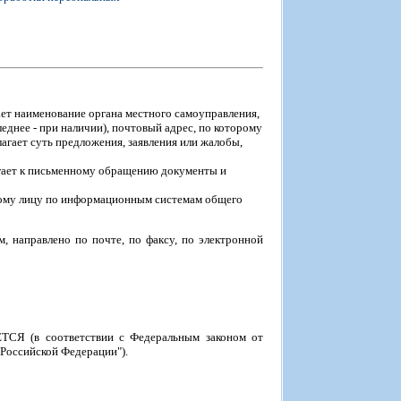
ет наименование органа местного самоуправления,
еднее - при наличии), почтовый адрес, по которому
агает суть предложения, заявления или жалобы,
гает к письменному обращению документы и
ному лицу по информационным системам общего
, направлено по почте, по факсу, по электронной
СЯ (в соответствии с Федеральным законом от
 Российской Федерации").