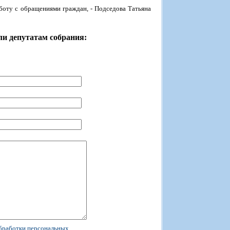
работу с обращениями граждан, - Подседова Татьяна
ли депутатам собрания:
бработки персональных