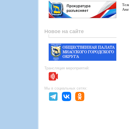
Тел
Ана
Новое на сайте
Трансляция мероприятий:
Мы в социальных сетях: