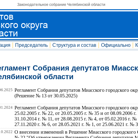
Законодательное собрание Челябинской области
ация
Председатель
Структура и состав
Официально
К
егламент Собрания депутатов Миасск
елябинской области
06.2025
Регламент Собрания депутатов Миасского городского окр
(Решение № 13 от 30.05.2025)
01.2024
Регламент Собрания депутатов Миасского городского окр
25.02.2005 г. № 22, от 20.05.2005 г. № 35 и от 08.09.2006 г. 
31.10.2014 г. № 11, от 28.08.2015 г. № 4, от 05.02.2016 г. № 
27.11.2020 г. № 6, от 28.05.2021 г. № 1, от 25.06.2021 г. № 3
10.2022
О внесении изменений в Решение Миасского городского Со
№ 22 "Об утверждении Регламента Собрания депутатов М