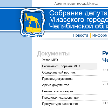
Администрация города Миасса
Новости
Информ
Р
Документы
Ч
Устав МГО
Регламент Собрания МГО
06.
Официальный вестник
Проекты документов
25.
Архив документов
Результаты проверок
Профилактика коррупции
01.
Прокуратура разъясняет