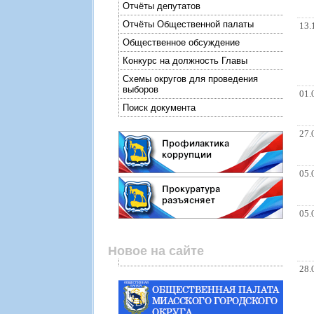
Отчёты депутатов
Отчёты Общественной палаты
13.
Общественное обсуждение
Конкурс на должность Главы
Схемы округов для проведения
выборов
01.
Поиск документа
27.
05.
05.
Новое на сайте
28.