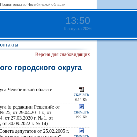
Правительство Челябинской области
13
:
50
9 августа 2026
онтакты
Версия для слабовидящих
ого городского округа
уга Челябинской области
скачать
654 Kb
уга (в редакции Решений: от
скачать
№ 25, от 29.04.2011 г., от
199 Kb
4, от 27.03.2020 г. № 1, от
, от 30.09.2022 г. № 14)
вета депутатов от 25.02.2005 г.
скачать
иасского городского округа"