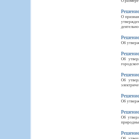
О размере
Решени
О признан
утвержде
деятельно
Решени
Об утверж
Решени
Об утвер
городског
Решени
Об утвер
электриче
Решени
Об утверж
Решени
Об утвер
природных
Решени
Об утвер