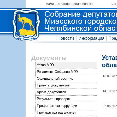
Администрация города Миасса
Зак
Новости
Информация
Пре
Уста
Документы
обла
Устав МГО
Регламент Собрания МГО
10.07.20
Официальный вестник
Проекты документов
14.10.20
Архив документов
Результаты проверок
Профилактика коррупции
06.06.20
Прокуратура разъясняет