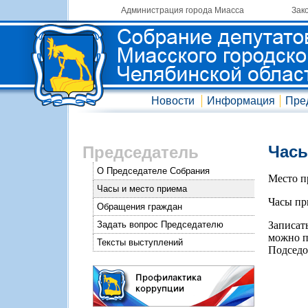
Администрация города Миасса
Зак
Новости
Информация
Пре
Часы
Председатель
О Председателе Собрания
Место пр
Часы и место приема
Часы при
Обращения граждан
Задать вопрос Председателю
Записат
можно п
Тексты выступлений
Подседо