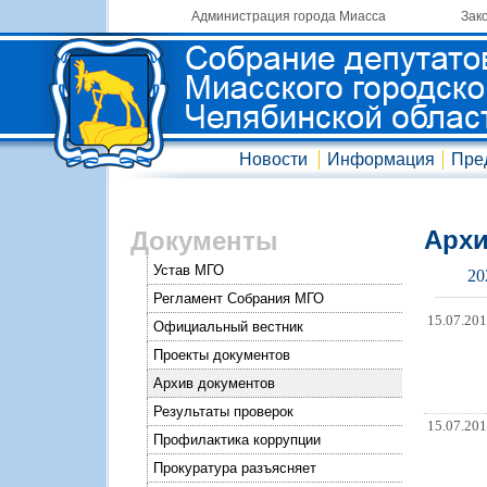
Администрация города Миасса
Зак
Новости
Информация
Пре
Архи
Документы
Устав МГО
20
Регламент Собрания МГО
15.07.20
Официальный вестник
Проекты документов
Архив документов
Результаты проверок
15.07.20
Профилактика коррупции
Прокуратура разъясняет