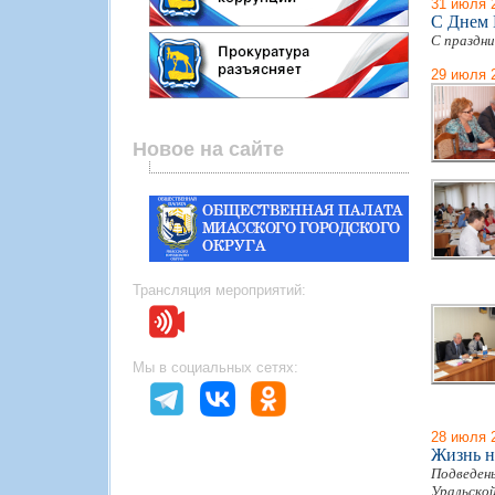
31 июля 
С Днем 
С праздни
29 июля 
Новое на сайте
Трансляция мероприятий:
Мы в социальных сетях:
28 июля 
Жизнь н
Подведены
Уральско