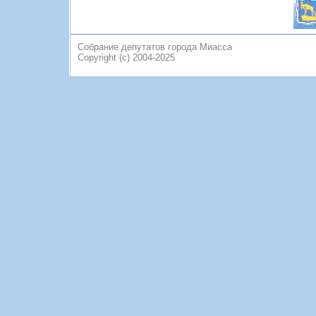
Собрание депутатов города Миасса
Copyright (c) 2004-2025