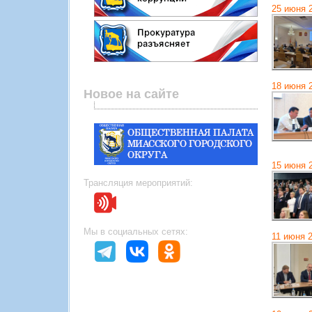
25 июня 
18 июня 
Новое на сайте
15 июня 
Трансляция мероприятий:
Мы в социальных сетях:
11 июня 