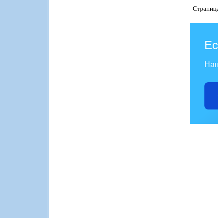
Страниц
Ес
Нап