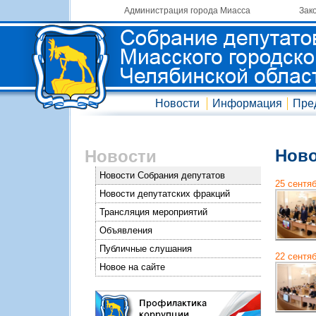
Администрация города Миасса
Зак
Новости
Информация
Пре
Ново
Новости
Новости Собрания депутатов
25 сентя
Новости депутатских фракций
Трансляция мероприятий
Объявления
Публичные слушания
22 сентя
Новое на сайте