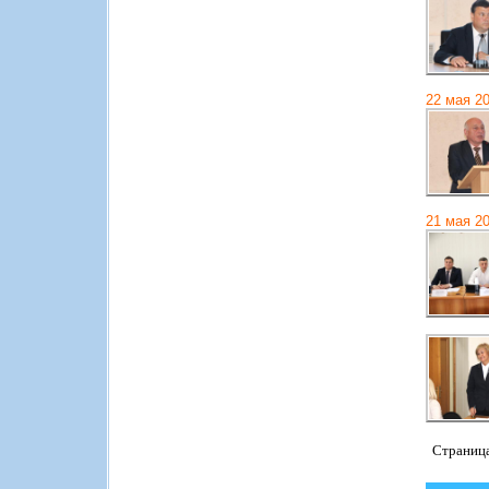
22 мая 2
21 мая 2
Страниц