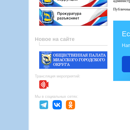
администр
Публичные
Ес
Новое на сайте
Нап
Трансляция мероприятий:
Мы в социальных сетях: