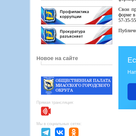
Свои пр
форме в
57-35-5
Публичн
Новое на сайте
Ес
Нап
Прямая трансляция:
Мы в социальных сетях: