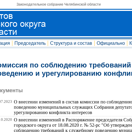
Законодательное собрание Челябинской области
ация
Председатель
Структура и состав
Официально
К
омиссия по соблюдению требований
оведению и урегулированию конфлик
кументы
07.2023
О внесении изменений в состав комиссии по соблюдению
поведению муниципальных служащих Собрания депутатов
урегулированию конфликта интересов
10.2020
О внесении изменений в Распоряжение председателя Соб
городского округа от 18.08.2020 г. № 52-рс "Об утвержд
соблюдению требований к служебному поведению муни