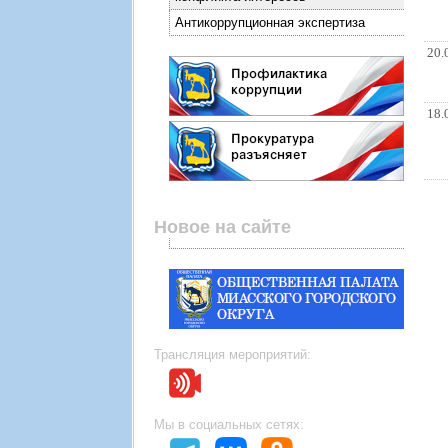
Антикоррупционная экспертиза
20.
18.
Новое на сайте
Трансляция мероприятий:
Мы в социальных сетях: