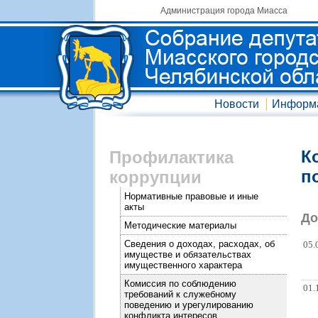
Администрация города Миасса
Новости
Информ
К
Профилактика
п
коррупции
Нормативные правовые и иные
акты
До
Методические материалы
Сведения о доходах, расходах, об
05.
имуществе и обязательствах
имущественного характера
Комиссия по соблюдению
01.
требований к служебному
поведению и урегулированию
конфликта интересов