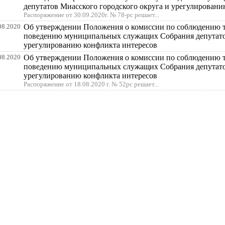
депутатов Миасского городского округа и урегулировани
Распоряжение от 30.09.2020г. № 78-рс решает...
08.2020
Об утверждении Положения о комиссии по соблюдению 
поведению муниципальных служащих Собрания депутатов
урегулированию конфликта интересов
08.2020
Об утверждении Положения о комиссии по соблюдению 
поведению муниципальных служащих Собрания депутатов
урегулированию конфликта интересов
Распоряжение от 18.08.2020 г. № 52рс решает...