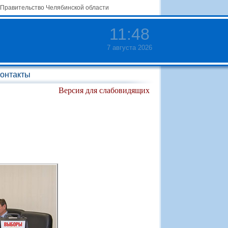
Правительство Челябинской области
11
:
48
7 августа 2026
онтакты
Версия для слабовидящих