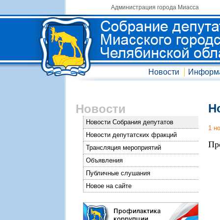
Администрация города Миасса
Новости
Информ
Н
Новости
Новости Собрания депутатов
1 н
Новости депутатских фракций
Пр
Трансляция мероприятий
Объявления
Публичные слушания
Новое на сайте