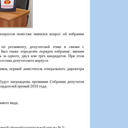
вопросом повестки значился вопрос об избрании
о регламенту, депутатской этике и связям с
 Был также определён порядок избрания: мягким
ь за одного, двух или трёх кандидатов. При этом
состава депутатского корпуса.
ов, первый заместитель генерального директора
 будут награждены премиями Собрания депутатов
ладателей премий 2010 года.
ьмого вида;
новной общеобразовательной школы № 5;