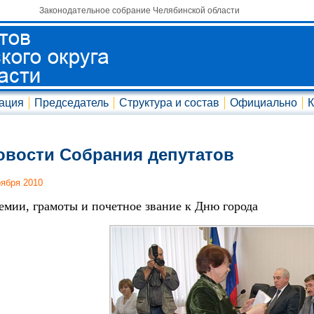
Законодательное собрание Челябинской области
ация
Председатель
Структура и состав
Официально
К
овости Собрания депутатов
оября 2010
емии, грамоты и почетное звание к Дню города