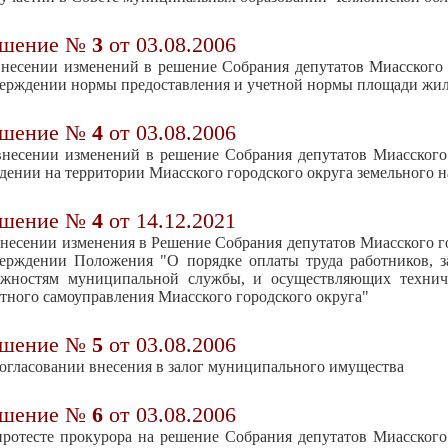
ешение №
3
от 03.08.2006
несении изменений в решение Собрания депутатов Миасского г
ерждении нормы предоставления и учетной нормы площади жи
ешение №
4
от 03.08.2006
несении изменений в решение Собрания депутатов Миасского г
дении на территории Миасского городского округа земельного н
ешение №
4
от 14.12.2021
несении изменения в Решение Собрания депутатов Миасского гор
верждении Положения "О порядке оплаты труда работников, 
лжностям муниципальной службы, и осуществляющих техниче
тного самоуправления Миасского городского округа"
ешение №
5
от 03.08.2006
огласовании внесения в залог муниципального имущества
ешение №
6
от 03.08.2006
ротесте прокурора на решение Собрания депутатов Миасского 