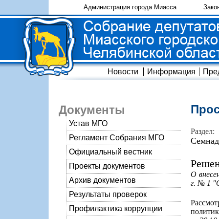
Администрация города Миасса
Зако
Новости
Информация
Пре
Прос
Документы
Устав МГО
Раздел:
Регламент Собрания МГО
Семнад
Официальный вестник
Решен
Проекты документов
О внесе
Архив документов
г. № 1 
Результаты проверок
Рассмо
Профилактика коррупции
политик