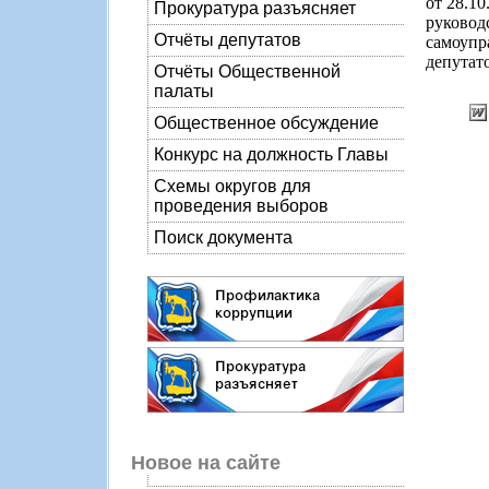
от 28.1
Прокуратура разъясняет
руково
Отчёты депутатов
самоупр
депутато
Отчёты Общественной
палаты
Общественное обсуждение
Конкурс на должность Главы
Схемы округов для
проведения выборов
Поиск документа
Новое на сайте