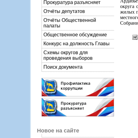
Ардабье
Прокуратура разъясняет
округа 
Отчёты депутатов
жилых п
местног
Отчёты Общественной
Собрание
палаты
Общественное обсуждение
Конкурс на должность Главы
Схемы округов для
проведения выборов
Поиск документа
Новое на сайте