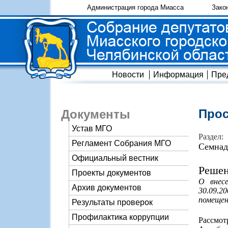
Администрация города Миасса
Зако
Новости
Информация
Пре
Прос
Документы
Устав МГО
Раздел:
Регламент Собрания МГО
Семнад
Официальный вестник
Решен
Проекты документов
О внес
Архив документов
30.09.2
помещен
Результаты проверок
Профилактика коррупции
Рассмо