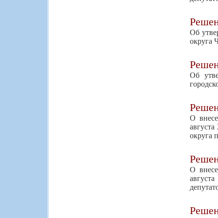
Реше
Об утве
округа 
Реше
Об утв
городск
Реше
О внесе
августа
округа 
Реше
О внесе
августа
депутат
Реше