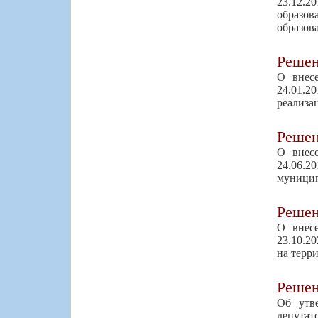
23.12.2
образо
образов
Реше
О внес
24.01.2
реализа
Реше
О внес
24.06.
муницип
Реше
О внес
23.10.2
на терр
Реше
Об утв
депутат