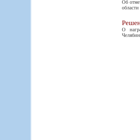
Об отме
области
Реше
О нагр
Челябин