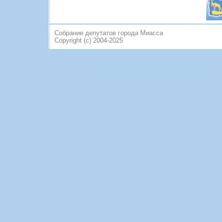
Собрание депутатов города Миасса
Copyright (c) 2004-2025