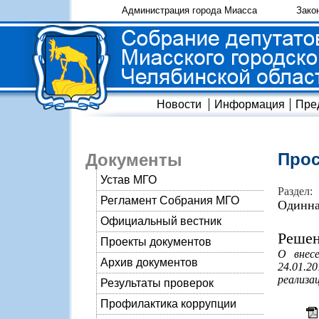
Администрация города Миасса
Зако
Новости
Информация
Пре
Прос
Документы
Устав МГО
Раздел:
Регламент Собрания МГО
Одинна
Официальный вестник
Решен
Проекты документов
О внес
Архив документов
24.01.2
реализа
Результаты проверок
Профилактика коррупции