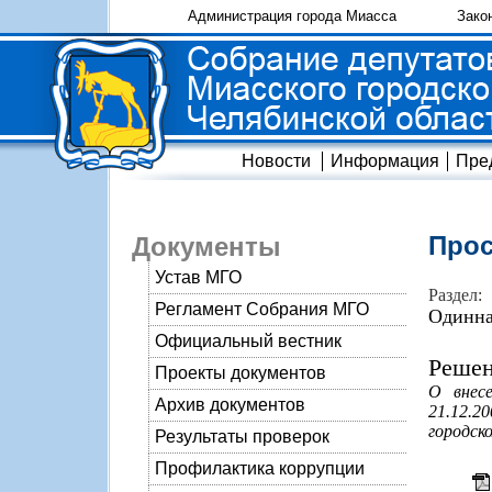
Администрация города Миасса
Зако
Новости
Информация
Пре
Прос
Документы
Устав МГО
Раздел:
Регламент Собрания МГО
Одинна
Официальный вестник
Решен
Проекты документов
О внес
Архив документов
21.12.
городск
Результаты проверок
Профилактика коррупции