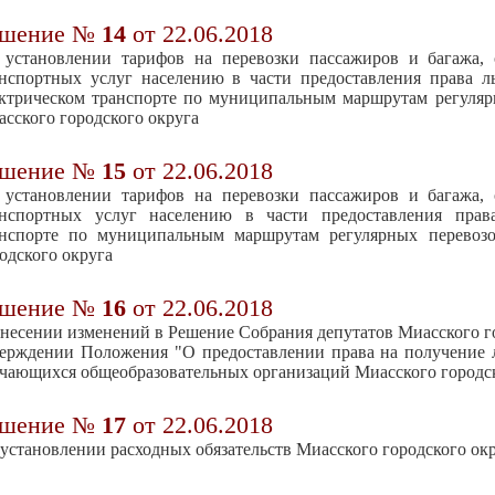
ешение №
14
от 22.06.2018
 установлении тарифов на перевозки пассажиров и багажа,
нспортных услуг населению в части предоставления права л
ктрическом транспорте по муниципальным маршрутам регуляр
сского городского округа
ешение №
15
от 22.06.2018
 установлении тарифов на перевозки пассажиров и багажа,
анспортных услуг населению в части предоставления прав
анспорте по муниципальным маршрутам регулярных перевоз
одского округа
ешение №
16
от 22.06.2018
несении изменений в Решение Собрания депутатов Миасского гор
ерждении Положения "О предоставлении права на получение 
чающихся общеобразовательных организаций Миасского городск
ешение №
17
от 22.06.2018
установлении расходных обязательств Миасского городского окр