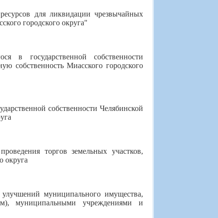
ресурсов для ликвидации чрезвычайных
сского городского округа"
ся в государственной собственности
ную собственность Миасского городского
сударственной собственности Челябинской
руга
роведения торгов земельных участков,
о округа
 улучшений муниципального имущества,
ром), муниципальными учреждениями и