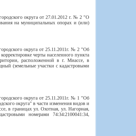
родского округа от 27.01.2012 г. № 2 "О
вания на муниципальных опорах и (или)
родского округа от 25.11.2011г. № 2 "Об
 корректировке черты населенного пункта
ритории, расположенной в г. Миассе, в
родный (земельные участки с кадастровыми
родского округа от 25.11.2011г. № 1 "Об
дского округа" в части изменения видов и
е, в границах ул. Охотная, ул. Нагорная,
дастровыми номерами 74:34:2100041:34,