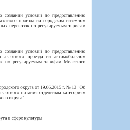
 о создании условий по предоставлению
ьготного проезда на городском наземном
ных перевозок по регулируемым тарифам
 о создании условий по предоставлению
а льготного проезда на автомобильном
ок по регулируемым тарифам Миасского
одского округа от 19.06.2015 г. № 13 "Об
льготного питания отдельным категориям
ого округа"
уга в сфере культуры