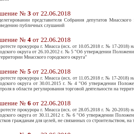
ешение №
3
от 22.06.2018
елегировании представителя Собрания депутатов Миасского 
оведению публичных слушаний
ешение №
4
от 22.06.2018
ротесте прокурора г. Миасса (исх. от 10.05.2018 г. № 17-2018)
одского округа от 26.10.2012 г. № 5 "Об утверждении Положе
территории Миасского городского округа"
ешение №
5
от 22.06.2018
ротесте прокурора г. Миасса (исх. от 11.05.2018 г. № 17-2018)
одского округа от 30.01.2015 г. № 4 "Об утверждении Поло
троля в области регулирования торговой деятельности на терри
ешение №
6
от 22.06.2018
ротесте прокурора г. Миасса (исх. от 28.05.2018 г. № 20-2018)
одского округа от 30.11.2012 г. № 6 "Об утверждении Положе
стков гражданам для целей, не связанных со строительством, на