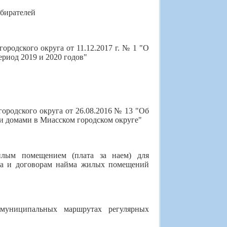
збирателей
родского округа от 11.12.2017 г. № 1 "О
ериод 2019 и 2020 годов"
ородского округа от 26.08.2016 № 13 "Об
 домами в Миасском городском округе"
илым помещением (плата за наем) для
ма и договорам найма жилых помещений
 муниципальных маршрутах регулярных