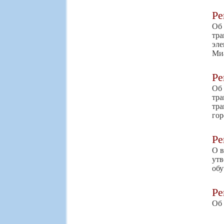
Р
Об
тра
эле
Миа
Р
Об
тр
тр
гор
Р
О в
утв
обу
Р
Об 