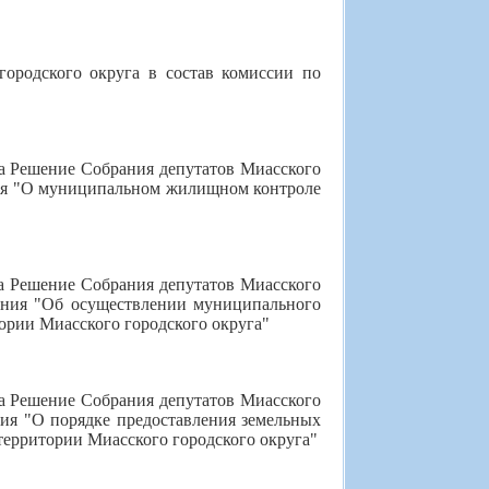
городского округа в состав комиссии по
 на Решение Собрания депутатов Миасского
ния "О муниципальном жилищном контроле
 на Решение Собрания депутатов Миасского
жения "Об осуществлении муниципального
тории Миасского городского округа"
 на Решение Собрания депутатов Миасского
ния "О порядке предоставления земельных
 территории Миасского городского округа"