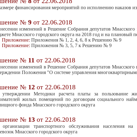
ешение №
8
от 22.06.2018
азмере финансирования мероприятий по исполнению наказов и
ешение №
9
от 22.06.2018
несении изменений в Решение Собрания депутатов Миасского го
жете Миасского городского округа на 2018 год и на плановый п
Приложение:
Приложения № 1, 2, 4, 6, 8 к Решению № 9
Приложение:
Приложения № 3, 5, 7 к Решению № 9
ешение №
11
от 22.06.2018
несении изменений в Решение Собрания депутатов Миасского г
ерждении Положения "О системе управления многоквартирными
ешение №
12
от 22.06.2018
 утверждении Методики расчета платы за пользование ж
нимателей жилых помещений по договорам социального най
ищного фонда Миасского городского округа
ешение №
13
от 22.06.2018
 организации транспортного обслуживания населения на
евозок Миасского городского округа