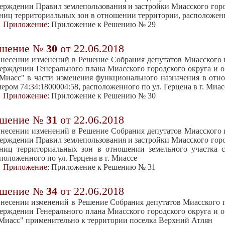
ерждении Правил землепользования и застройки Миасского горо
ниц территориальных зон в отношении территории, расположенно
Приложение:
Приложение к Решению № 29
ешение №
30
от 22.06.2018
несении изменений в Решение Собрания депутатов Миасского го
ерждении Генерального плана Миасского городского округа и о
 Миасс" в части изменения функционального назначения в отн
ером 74:34:1800004:58, расположенного по ул. Герцена в г. Миас
Приложение:
Приложение к Решению № 30
ешение №
31
от 22.06.2018
несении изменений в Решение Собрания депутатов Миасского го
ерждении Правил землепользования и застройки Миасского горо
ниц территориальных зон в отношении земельного участка с
положенного по ул. Герцена в г. Миассе
Приложение:
Приложение к Решению № 31
ешение №
34
от 22.06.2018
несении изменений в Решение Собрания депутатов Миасского го
ерждении Генерального плана Миасского городского округа и о
 Миасс" применительно к территории поселка Верхний Атлян