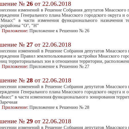
ешение №
26
от 22.06.2018
несении изменений в Решение Собрания депутатов Миасского го
ерждении Генерального плана Миасского городского округа и о
. Миасс" в части изменения функционального назначения т
рорайоны "О", "Н"
Приложение:
Приложение к Решению № 26
ешение №
27
от 22.06.2018
несении изменений в Решение Собрания депутатов Миасского го
ерждении Правил землепользования и застройки Миасского горо
ниц территориальных зон в отношении территории, расположенн
Приложение:
Приложение к Решению № 27
ешение №
28
от 22.06.2018
несении изменений в Решение Собрания депутатов Миасского го
ерждении Генерального плана Миасского городского округа и о
 Миасс" в части изменения функционального зонирования терри
 Заречная
Приложение:
Приложение к Решению № 28
ешение №
29
от 22.06.2018
несении изменений в Решение Собрания депутатов Миасского го