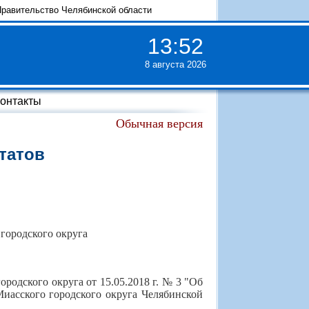
равительство Челябинской области
13
:
52
8 августа 2026
онтакты
Обычная версия
татов
городского округа
родского округа от 15.05.2018 г. № 3 "Об
иасского городского округа Челябинской