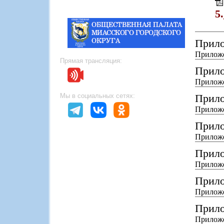
5
Прило
Приложе
Прямая трансляция:
Прило
Приложе
Мы в социальных сетях:
Прило
Приложе
Прило
Приложе
Прило
Приложе
Прило
Приложе
Прило
Приложе