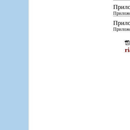
Прило
Приложе
Прило
Приложе
r