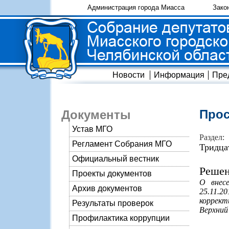
Администрация города Миасса
Зако
Новости
Информация
Пре
Прос
Документы
Устав МГО
Раздел:
Регламент Собрания МГО
Тридца
Официальный вестник
Решен
Проекты документов
О внес
Архив документов
25.11.2
коррект
Результаты проверок
Верхний
Профилактика коррупции