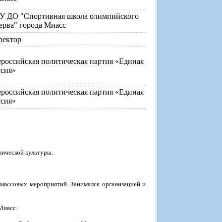
У ДО "Спортивная школа олимпийского
ерва" города Миасс
ректор
российская политическая партия «Единая
ссия»
российская политическая партия «Единая
ссия»
зической культуры.
-массовых мероприятий. Занимался организацией и
Миасс.