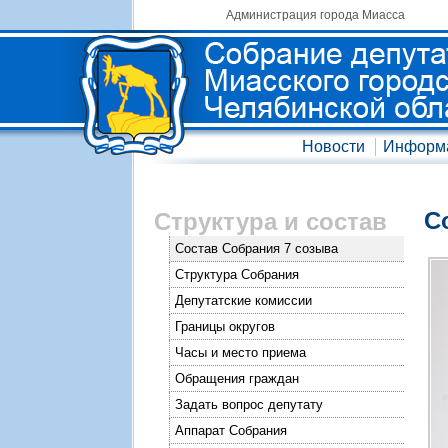
Администрация города Миасса
Новости
Информ
С
Структура и состав
Состав Собрания 7 созыва
Структура Собрания
Депутатские комиссии
Границы округов
Часы и место приема
Обращения граждан
Задать вопрос депутату
Аппарат Собрания