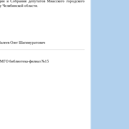
ии и Собрания депутатов Миасского городского
у Челябинской области.
Валеев Олег Шагимуратович
ЦБС МГО библиотека-филиал №15