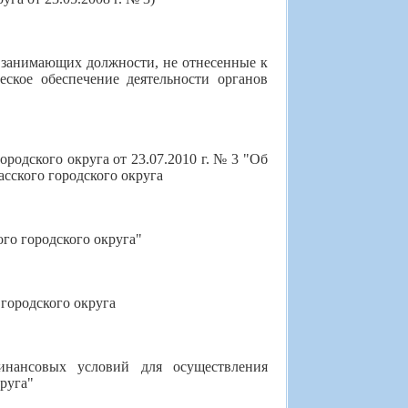
 занимающих должности, не отнесенные к
ское обеспечение деятельности органов
родского округа от 23.07.2010 г. № 3 "Об
сского городского округа
го городского округа"
городского округа
инансовых условий для осуществления
руга"