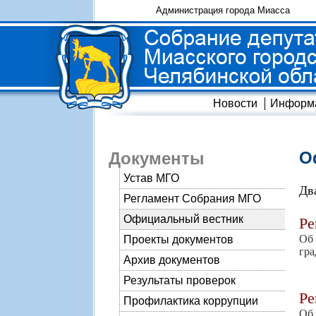
Администрация города Миасса
Новости
Информ
О
Документы
Устав МГО
Дв
Регламент Собрания МГО
Официальный вестник
Р
Об 
Проекты документов
гра
Архив документов
Результаты проверок
Р
Профилактика коррупции
Об 