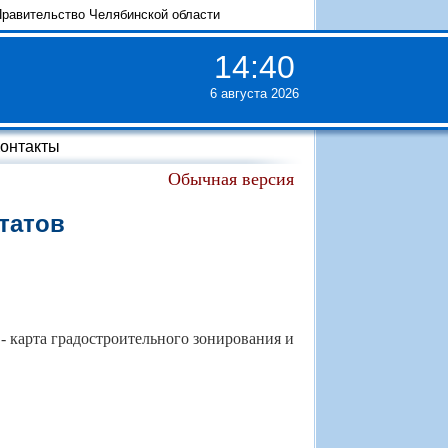
равительство Челябинской области
14
:
41
6 августа 2026
онтакты
Обычная версия
татов
- карта градостроитель­ного зонирования и