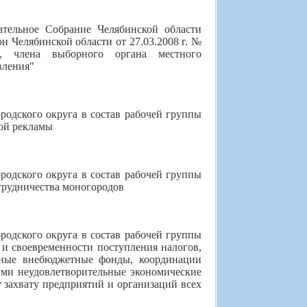
тельное Собрание Челябинской об­ласти
н Челябинской области от 27.03.2008 г. №
а, члена выборного органа местного
вления"
родского округа в состав рабочей группы
ой рекламы
родского округа в состав рабочей группы
трудничества моногородов
родского округа в состав рабочей группы
и своевременности поступления налогов,
нные внебюджетные фонды, координации
ими неудовлетворительные экономические
 захвату предприятий и организаций всех