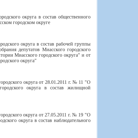
родского округа в состав общественного
сском городском округе
родского округа в состав рабочей группы
брания депутатов Миасского городского
итории Миасского городского округа" и от
ородского округа"
родского округа от 28.01.2011 г. № 11 "О
 городского округа в состав жилищной
родского округа от 27.05.2011 г. № 19 "О
одского округа в состав наблюдательного