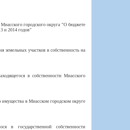
 Миасского городского округа "О бюджете
3 и 2014 годов"
я земельных участков в собственность на
аходящегося в собственности Миасского
 имущества в Миасском городском округе
ся в государственной собственности