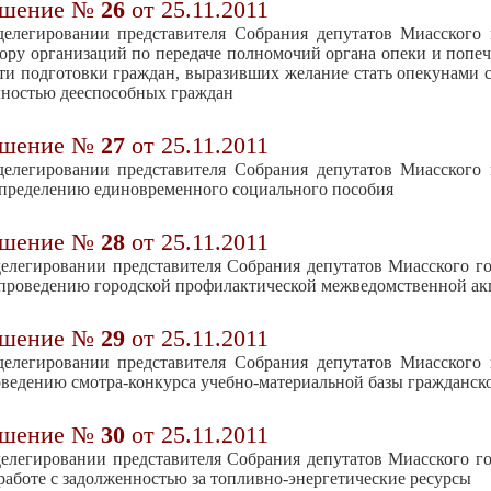
ешение №
26
от 25.11.2011
елегировании представителя Собрания депутатов Миасского 
ору организаций по передаче полномочий органа опеки и попеч
ти подготовки граждан, выразивших желание стать опекунами 
ностью дееспособных граждан
ешение №
27
от 25.11.2011
елегировании представителя Собрания депутатов Миасского 
пределению единовременного социального пособия
ешение №
28
от 25.11.2011
елегировании представителя Собрания депутатов Миасского го
проведению городской профилактической межведомственной ак
ешение №
29
от 25.11.2011
елегировании представителя Собрания депутатов Миасского 
ведению смотра-конкурса учебно-материальной базы гражданск
ешение №
30
от 25.11.2011
елегировании представителя Собрания депутатов Миасского го
работе с задолженностью за топливно-энергетические ресурсы