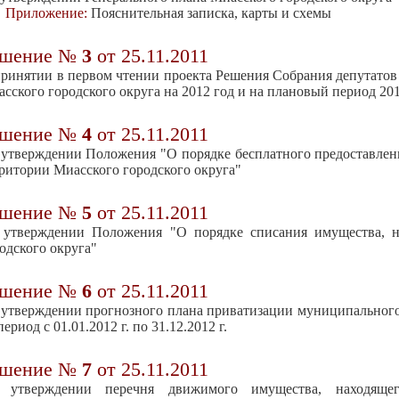
Приложение:
Пояснительная записка, карты и схемы
ешение №
3
от 25.11.2011
ринятии в первом чтении проекта Решения Собрания депутатов
сского городского округа на 2012 год и на плановый период 201
ешение №
4
от 25.11.2011
утверждении Положения "О порядке бесплатного предоставлени
ритории Миасского городского округа"
ешение №
5
от 25.11.2011
 утверждении Положения "О порядке списания имущества, н
одского округа"
ешение №
6
от 25.11.2011
утверждении прогнозного плана приватизации муниципального
период с 01.01.2012 г. по 31.12.2012 г.
ешение №
7
от 25.11.2011
 утверждении перечня движимого имущества, находящего