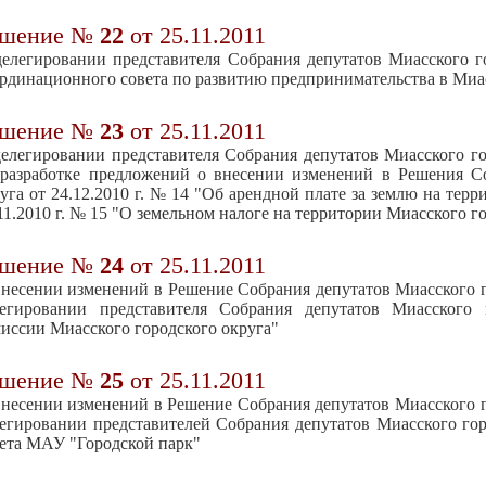
ешение №
22
от 25.11.2011
елегировании представителя Собрания депутатов Миасского го
рдинационного совета по развитию предпринимательства в Миа
ешение №
23
от 25.11.2011
елегировании представителя Собрания депутатов Миасского го
разработке предложений о внесении изменений в Решения Со
уга от 24.12.2010 г. № 14 "Об арендной плате за землю на терр
11.2010 г. № 15 "О земельном налоге на территории Миасского г
ешение №
24
от 25.11.2011
несении изменений в Решение Собрания депутатов Миасского го
легировании представителя Собрания депутатов Миасского
иссии Миасского городского округа"
ешение №
25
от 25.11.2011
несении изменений в Решение Собрания депутатов Миасского го
егировании представителей Собрания депутатов Миасского гор
ета МАУ "Городской парк"