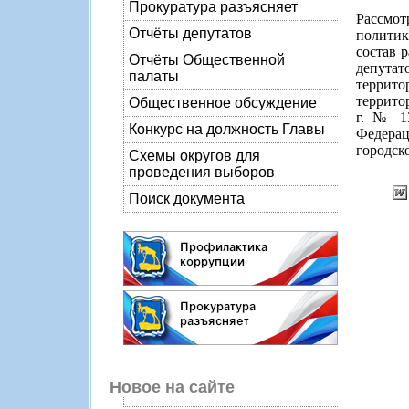
Прокуратура разъясняет
Рассмо
Отчёты депутатов
политик
состав 
Отчёты Общественной
депутат
палаты
террито
террито
Общественное обсуждение
г. № 1
Конкурс на должность Главы
Федера
городско
Схемы округов для
проведения выборов
Поиск документа
Новое на сайте