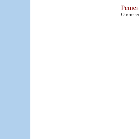
Реше
О внесе