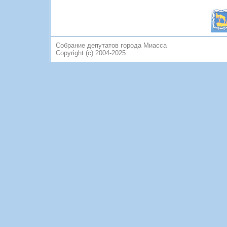
Собрание депутатов города Миасса
Copyright (c) 2004-2025