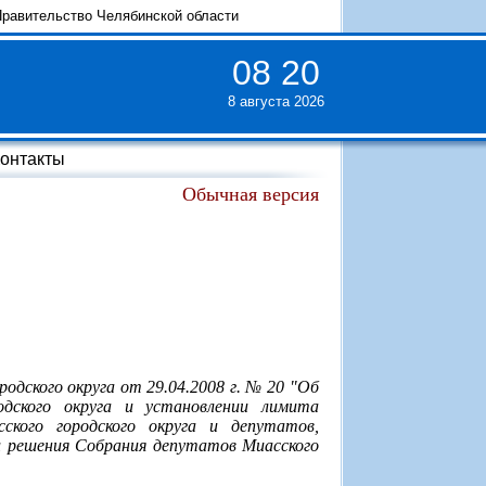
равительство Челябинской области
08
:
20
8 августа 2026
онтакты
Обычная версия
одского округа от 29.04.2008 г. № 20 "Об
дского округа и установлении лимита
кого городского округа и депутатов,
и решения Собрания депутатов Миасского