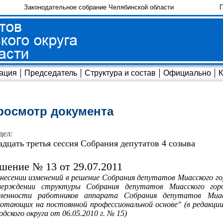
Законодательное собрание Челябинской области
П
ация
Председатель
Структура и состав
Официально
К
росмотр документа
дел:
адцать третья сессия Собрания депутатов 4 созыва
шение № 13 от 29.07.2011
несении изменений в решение Собрания депутатов Миасского гор
верждении структуры Собрания депутатов Миасского горо
сленности работников аппарата Собрания депутатов Миасс
отающих на постоянной профессиональной основе" (в редакци
одского округа от 06.05.2010 г. № 15)