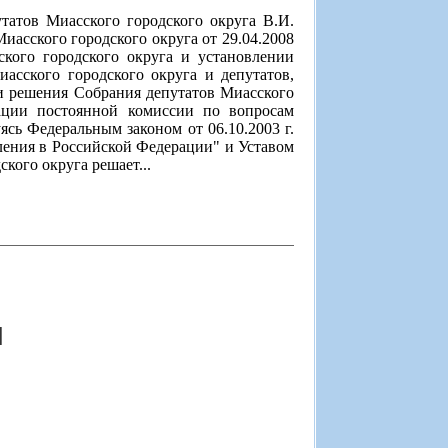
татов Миасского городского округа В.И.
асского городского округа от 29.04.2008
кого городского округа и установлении
асского городского округа и депутатов,
и решения Собрания депутатов Миасского
дации постоянной комиссии по вопросам
ясь Федеральным законом от 06.10.2003 г.
ения в Российской Федерации" и Уставом
кого округа решает...
]