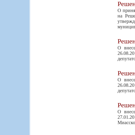
Реше
О приня
на Реше
утвержд
муницип
Реше
О внес
26.08.2
депутат
Реше
О внес
26.08.2
депутат
Реше
О внес
27.01.2
Миасског