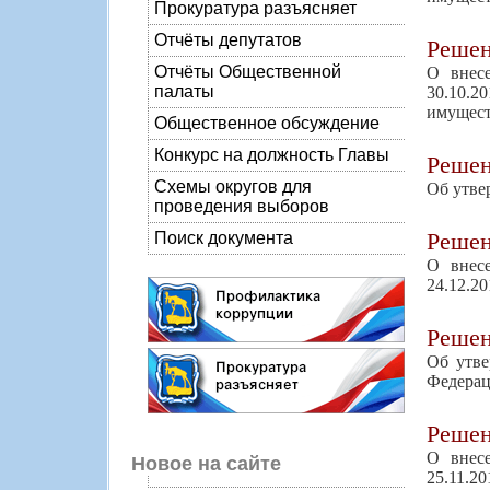
Прокуратура разъясняет
Отчёты депутатов
Реше
Отчёты Общественной
О внес
палаты
30.10.
имуществ
Общественное обсуждение
Конкурс на должность Главы
Реше
Схемы округов для
Об утве
проведения выборов
Реше
Поиск документа
О внес
24.12.2
Реше
Об утве
Федерац
Реше
О внес
Новое на сайте
25.11.2