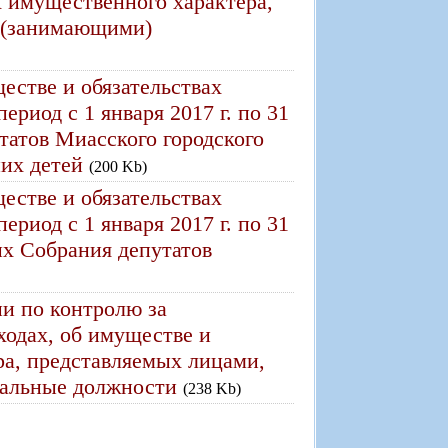
х имущественного характера,
 (занимающими)
ществе и обязательствах
риод с 1 января 2017 г. по 31
утатов Миасского городского
них детей
(200 Kb)
ществе и обязательствах
риод с 1 января 2017 г. по 31
их Собрания депутатов
и по контролю за
ходах, об имуществе и
ра, представляемых лицами,
альные должности
(238 Kb)