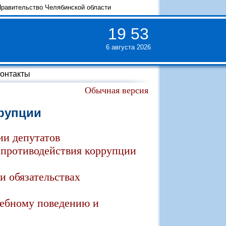
равительство Челябинской области
19
:
53
6 августа 2026
онтакты
Обычная версия
рупции
ии депутатов
 противодействия коррупции
и обязательствах
жебному поведению и