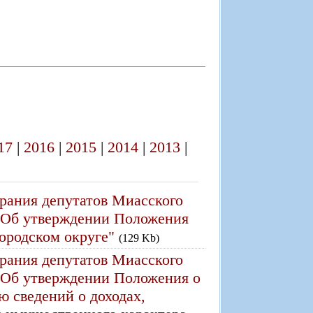
17
|
2016
|
2015
|
2014
|
2013
|
рания депутатов Миасского
4 "Об утверждении Положения
ородском округе"
(129 Kb)
рания депутатов Миасского
9 "Об утверждении Положения о
ю сведений о доходах,