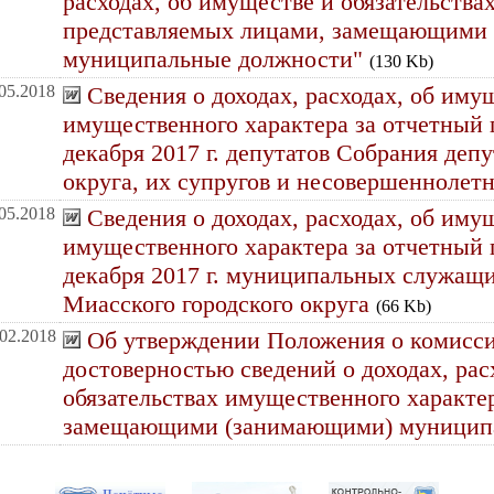
расходах, об имуществе и обязательства
представляемых лицами, замещающими
муниципальные должности"
(130 Kb)
.05.2018
Сведения о доходах, расходах, об иму
имущественного характера за отчетный пе
декабря 2017 г. депутатов Собрания деп
округа, их супругов и несовершеннолет
.05.2018
Сведения о доходах, расходах, об иму
имущественного характера за отчетный пе
декабря 2017 г. муниципальных служащ
Миасского городского округа
(66 Kb)
.02.2018
Об утверждении Положения о комисси
достоверностью сведений о доходах, рас
обязательствах имущественного характе
замещающими (занимающими) муницип