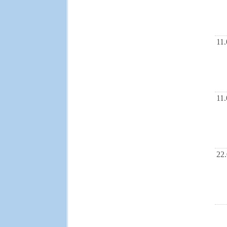
11
11
22