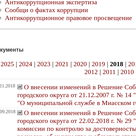
Антикоррупционная экспертиза
Сообщи о фактах коррупции
Антикоррупционное правовое просвещение
кументы
2025
|
2024
|
2023
|
2021
|
2020
|
2019
|
2018
|
20
2012
|
2011
|
2010
.11.2018
О внесении изменений в Решение Соб
городского округа от 21.12.2007 г. № 1
"О муниципальной службе в Миасском г
.09.2018
О внесении изменений в Решение Соб
городского округа от 22.02.2018 г. № 2
комиссии по контролю за достоверность