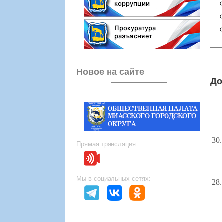
Новое на сайте
До
30
Прямая трансляция:
Мы в социальных сетях:
28