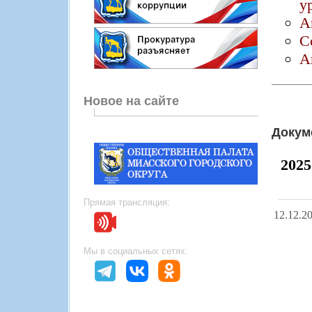
у
А
С
А
Новое на сайте
Докум
2025
Прямая трансляция:
12.12.2
Мы в социальных сетях: