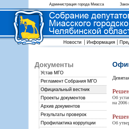
Администрация города Миасса
Зако
Новости
Информация
Пре
Офиц
Документы
Устав МГО
Девята
Регламент Собрания МГО
Официальный вестник
Реше
Об уста
Проекты документов
на 2006 
Архив документов
Результаты проверок
Реше
Об утве
Профилактика коррупции