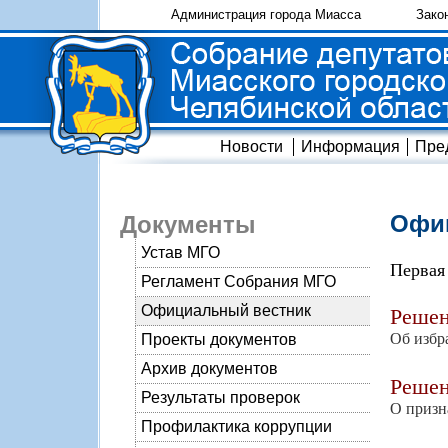
Администрация города Миасса
Зако
Новости
Информация
Пре
Офиц
Документы
Устав МГО
Первая
Регламент Собрания МГО
Официальный вестник
Реше
Об избр
Проекты документов
Архив документов
Реше
Результаты проверок
О призн
Профилактика коррупции