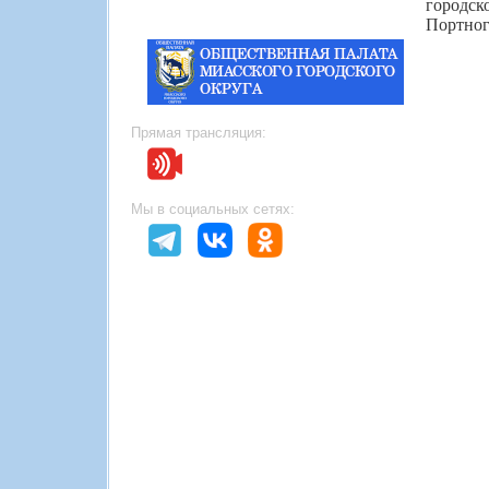
городск
Портног
Прямая трансляция:
Мы в социальных сетях: