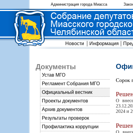
Администрация города Миасса
Зако
Новости
Информация
Пре
Офиц
Документы
Устав МГО
Сорок 
Регламент Собрания МГО
Официальный вестник
Реше
О внес
Проекты документов
23.12.2
Архив документов
2024 и 
Результаты проверок
Реше
Профилактика коррупции
О внес