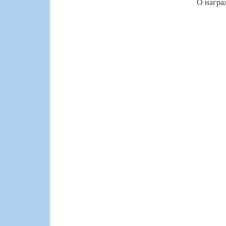
О награ