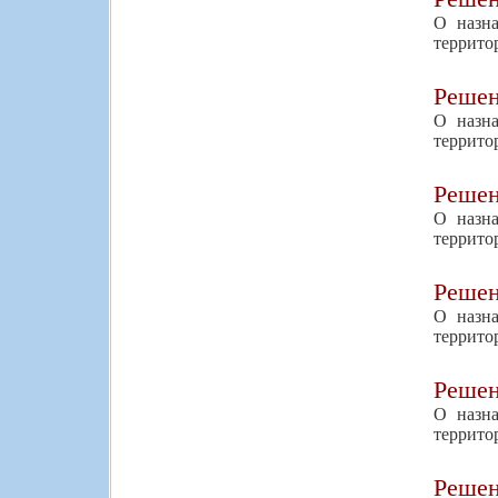
О назна
территор
Реше
О назна
территор
Реше
О назна
террито
Реше
О назна
террито
Реше
О назна
территор
Реше