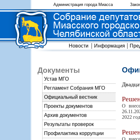
Администрация города Миасса
Зако
Новости
Информация
Пре
Офиц
Документы
Устав МГО
Двадца
Регламент Собрания МГО
Официальный вестник
Реше
О внес
Проекты документов
26.11.2
Архив документов
2022 го
Результаты проверок
Реше
Профилактика коррупции
О внес