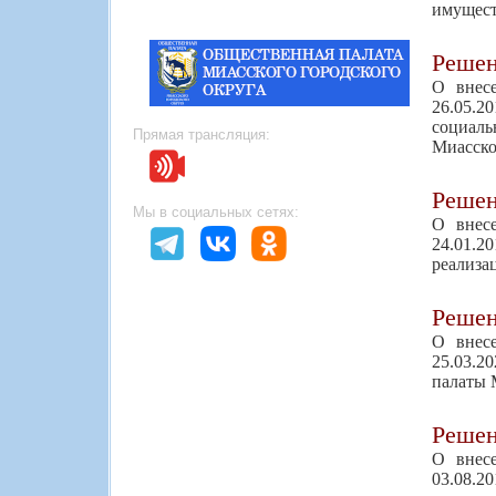
имущест
Реше
О внес
26.05.
социаль
Прямая трансляция:
Миасско
Реше
Мы в социальных сетях:
О внес
24.01.2
реализа
Реше
О внес
25.03.2
палаты 
Реше
О внес
03.08.2