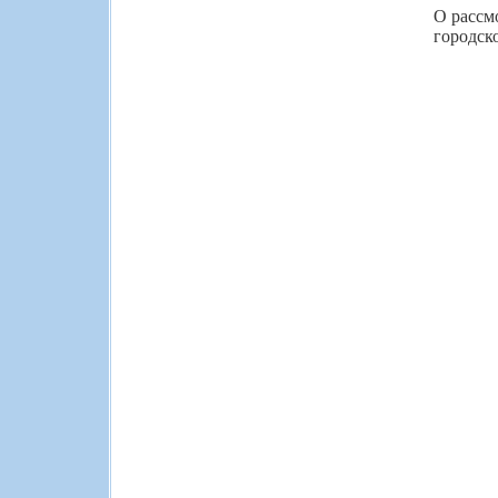
О рассм
городск