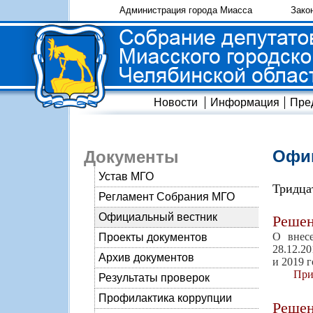
Администрация города Миасса
Зако
Новости
Информация
Пре
Офиц
Документы
Устав МГО
Тридца
Регламент Собрания МГО
Официальный вестник
Реше
О внес
Проекты документов
28.12.2
Архив документов
и 2019 
При
Результаты проверок
Профилактика коррупции
Реше