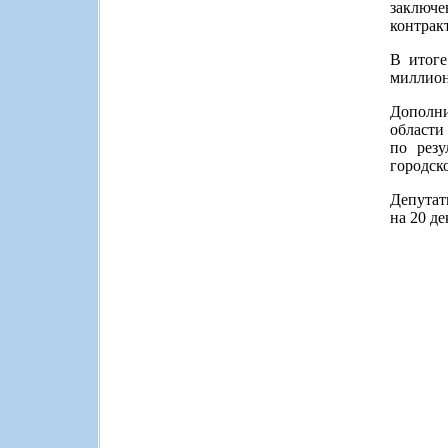
заключе
контракт
В итоге
миллион
Дополн
области
по резу
городско
Депутат
на 20 де