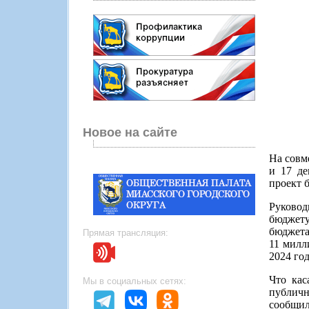
Новое на сайте
На совм
и 17 де
проект 
Руковод
бюджету
бюджета.
Прямая трансляция:
11 милл
2024 го
Что кас
Мы в социальных сетях:
публичн
сообщил