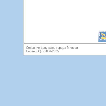
Собрание депутатов города Миасса
Copyright (c) 2004-2025