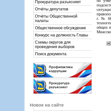
об утв
Прокуратура разъясняет
подсист
Отчёты депутатов
ситуац
правопо
Отчёты Общественной
г. № 68
палаты
техноге
общих п
Общественное обсуждение
Миасско
Конкурс на должность Главы
Схемы округов для
проведения выборов
Поиск документа
Новое на сайте