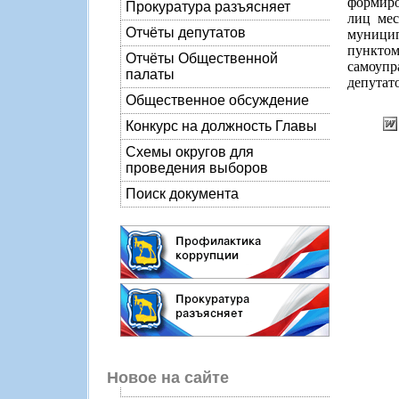
формиро
Прокуратура разъясняет
лиц мес
Отчёты депутатов
муницип
пункто
Отчёты Общественной
самоупр
палаты
депутато
Общественное обсуждение
Конкурс на должность Главы
Схемы округов для
проведения выборов
Поиск документа
Новое на сайте