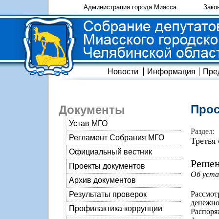
Администрация города Миасса
Зако
Новости
Информация
Пре
Прос
Документы
Устав МГО
Раздел:
Регламент Собрания МГО
Третья
Официальный вестник
Решен
Проекты документов
Об уста
Архив документов
Рассмот
Результаты проверок
денежн
Профилактика коррупции
Распоря