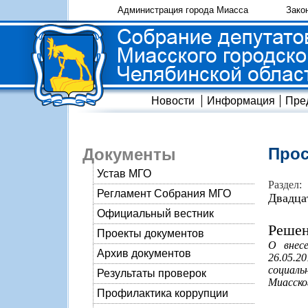
Администрация города Миасса
Зако
Новости
Информация
Пре
Прос
Документы
Устав МГО
Раздел:
Регламент Собрания МГО
Двадца
Официальный вестник
Решен
Проекты документов
О внес
Архив документов
26.05.
социаль
Результаты проверок
Миасског
Профилактика коррупции