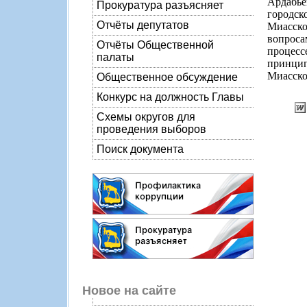
Ардабье
Прокуратура разъясняет
городск
Отчёты депутатов
Миасско
вопрос
Отчёты Общественной
процесс
палаты
принци
Миасско
Общественное обсуждение
Конкурс на должность Главы
Схемы округов для
проведения выборов
Поиск документа
Новое на сайте