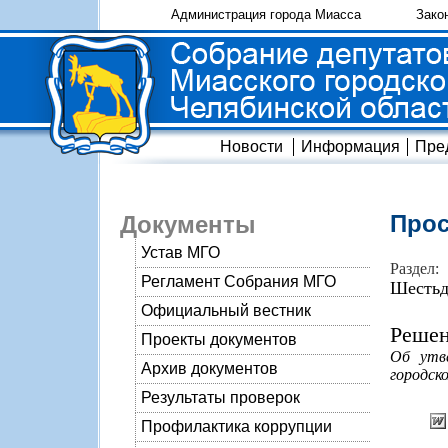
Администрация города Миасса
Зако
Новости
Информация
Пре
Прос
Документы
Устав МГО
Раздел:
Регламент Собрания МГО
Шестьд
Официальный вестник
Решен
Проекты документов
Об утве
Архив документов
городско
Результаты проверок
Профилактика коррупции